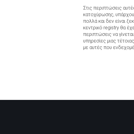
Στις περιπτώσεις αυτέ
κατοχύρωσης, υπάρχουν
πολλά και δεν είναι ξε
κεντρικό registry θα έ
περιπτώσεις να γίνεται
υπηρεσίες μιας τέτοιας
με αυτές που ενδεχομέν