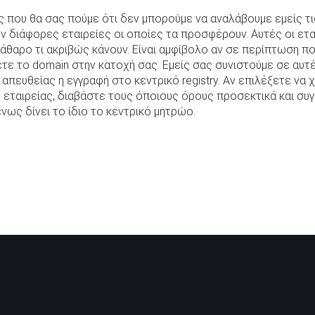
ς που θα σας πούμε ότι δεν μπορούμε να αναλάβουμε εμείς τι
 διάφορες εταιρείες οι οποίες τα προσφέρουν. Αυτές οι ετ
κάθαρο τι ακριβώς κάνουν. Είναι αμφίβολο αν σε περίπτωση πο
χετε το domain στην κατοχή σας. Εμείς σας συνιστούμε σε αυτ
 απευθείας η εγγραφή στο κεντρικό registry. Αν επιλέξετε να 
 εταιρείας, διαβάστε τους όποιους όρους προσεκτικά και συγκ
ως δίνει το ίδιο το κεντρικό μητρώο.