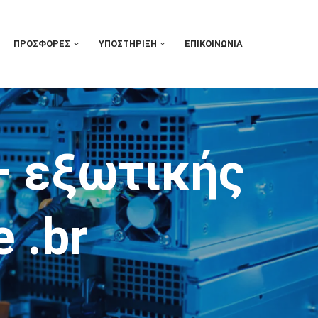
ΠΡΟΣΦΟΡΈΣ
ΥΠΟΣΤΉΡΙΞΗ
ΕΠΙΚΟΙΝΩΝΊΑ
– εξωτικής
e .br