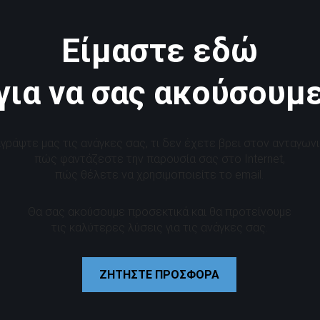
Είμαστε εδώ
για να σας ακούσουμ
γράψτε μας τις ανάγκες σας, τι δεν έχετε βρει στον ανταγωνι
πώς φαντάζεστε την παρουσία σας στο Internet,
πώς θέλετε να χρησιμοποιείτε το email.
Θα σας ακούσουμε προσεκτικά και θα προτείνουμε
τις καλύτερες λύσεις για τις ανάγκες σας.
ΖΗΤΗΣΤΕ ΠΡΟΣΦΟΡΑ