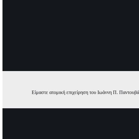
Είμαστε ατομική επιχείρηση του Ιωάννη Π. Παντουβάν