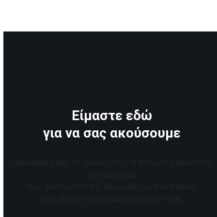
Είμαστε εδώ
για να σας ακούσουμε
Περιγράψτε μας τις ανάγκες σας, τι δεν έχετε βρει στον
ανταγωνισμό,
πώς φαντάζεστε την παρουσία σας στο Internet,
πώς θέλετε να χρησιμοποιείτε το email.