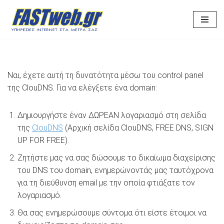
Μεταπηδήστε
στο
περιεχόμενο
Ναι, έχετε αυτή τη δυνατότητα μέσω του control panel
της ClouDNS. Για να ελέγξετε ένα domain:
Δημιουργήστε έναν ΔΩΡΕΑΝ λογαριασμό στη σελίδα
της
ClouDNS
(Αρχική σελίδα ClouDNS, FREE DNS, SIGN
UP FOR FREE).
Ζητήστε μας να σας δώσουμε το δικαίωμα διαχείρισης
του DNS του domain, ενημερώνοντάς μας ταυτόχρονα
για τη διεύθυνση email με την οποία φτιάξατε τον
λογαριασμό.
Θα σας ενημερώσουμε σύντομα ότι είστε έτοιμοι να