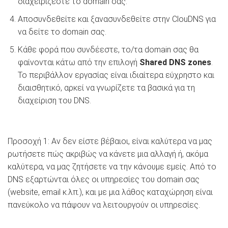
διαχειρίζεστε το domain σας.
Αποσυνδεθείτε και ξανασυνδεθείτε στην ClouDNS για
να δείτε το domain σας.
Κάθε φορά που συνδέεστε, το/τα domain σας θα
φαίνονται κάτω από την επιλογή
Shared DNS zones
.
Το περιβάλλον εργασίας είναι ιδιαίτερα εύχρηστο και
διαισθητικό, αρκεί να γνωρίζετε τα βασικά για τη
διαχείριση του DNS.
Προσοχή 1: Αν δεν είστε βέβαιοι, είναι καλύτερα να μας
ρωτήσετε πώς ακριβώς να κάνετε μια αλλαγή ή, ακόμα
καλύτερα, να μας ζητήσετε να την κάνουμε εμείς. Από το
DNS εξαρτώνται όλες οι υπηρεσίες του domain σας
(website, email κ.λπ.), και με μια λάθος καταχώρηση είναι
πανεύκολο να πάψουν να λειτουργούν οι υπηρεσίες.