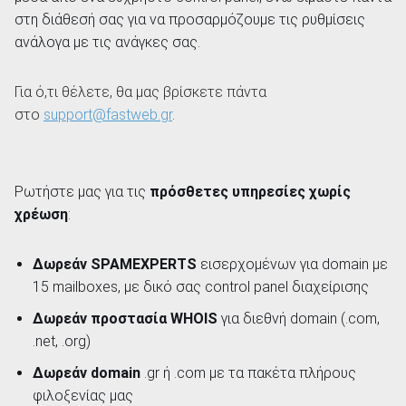
στη διάθεσή σας για να προσαρμόζουμε τις ρυθμίσεις
ανάλογα με τις ανάγκες σας.
Για ό,τι θέλετε, θα μας βρίσκετε πάντα
στο
support@fastweb.gr
.
Ρωτήστε μας για τις
πρόσθετες υπηρεσίες χωρίς
χρέωση
:
Δωρεάν SPAMEXPERTS
εισερχομένων για domain με
15 mailboxes, με δικό σας control panel διαχείρισης
Δωρεάν προστασία WHOIS
για διεθνή domain (.com,
.net, .org)
Δωρεάν domain
.gr ή .com με τα πακέτα πλήρους
φιλοξενίας μας