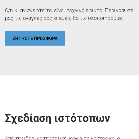
Ό,τι κι αν σκεφτείτε, είναι τεχνικά εφικτό. Περιγράψτε
μας τις ανάγκες σας κι εμείς θα τις υλοποιήσουμε.
ΖΗΤΗΣΤΕ ΠΡΟΣΦΟΡΑ
Σχεδίαση ιστότοπων
Από την ιδέα ως την τελική μορφή, το κόστος και ο