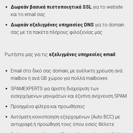
Δωρεάν βασικά πιστοποιητικά SSL
για το website
και το email σας
Δωρεάν εξελιγμένες υπηρεσίες DNS
για το domain
σας με τα πακέτα πλήρους φιλοξενίας μας
Ρωτήστε μας για τις
εξελιγμένες υπηρεσίες email
:
Email στο δικό σας domain, με ευέλικτη χρέωση ανά
mailbox ή ανά GB χώρου για πολλά mailboxes
SPAMEXPERTS για άριστη διαχείριση των
εισερχόμενων μηνυμάτων και έξυπνη ανίχνευση SPAM
Προηγμένα φίλτρα και προωθήσεις
Αυτόματη κοινοποίηση εξερχομένων (Auto BCC) με
αντιγραφή ή προώθησή τους όπου εσείς θέλετε