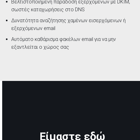
Βελτιστοποιημένη παράδοση εξερχομένων με DKIM,
σωστές καταχωρήσεις στο DNS
Δυνατότητα αναζήτησης χαμένων εισερχόμενων ή
εξερχόμενων email
Αυτόματο καθάρισμα φακέλων email για να μην
εξαντλείται ο χώρος σας
Είμαστε εδώ