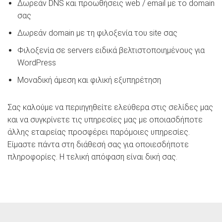
Δωρεάν DNS και προωθήσεις web / email με το domain
σας
Δωρεάν domain με τη φιλοξενία του site σας
Φιλοξενία σε servers ειδικά βελτιστοποιημένους για
WordPress
Μοναδική άμεση και φιλική εξυπηρέτηση
Σας καλούμε να περιηγηθείτε ελεύθερα στις σελίδες μας
και να συγκρίνετε τις υπηρεσίες μας με οποιασδήποτε
άλλης εταιρείας προσφέρει παρόμοιες υπηρεσίες.
Είμαστε πάντα στη διάθεσή σας για οποιεσδήποτε
πληροφορίες. Η τελική απόφαση είναι δική σας.