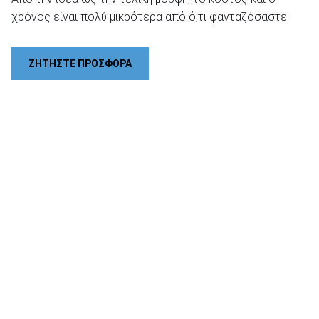
χρόνος είναι πολύ μικρότερα από ό,τι φανταζόσαστε.
ΖΗΤΗΣΤΕ ΠΡΟΣΦΟΡΑ