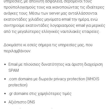
υπηρεσίες, με απόλυτη ασφάλεια, σεβόμενοι τους
προϋπολογισμούς τους και ικανοποιώντας τις ιδιαίτερες
ανάγκες τους. Μέσω των server μας ανταλλάσσονται
εκατοντάδες χιλιάδες μηνύματα email την ημέρα, ενώ
συντηρούμε εκατοντάδες λογαριασμούς email για μερικές
από τις μεγαλύτερες ελληνικές ναυτιλιακές εταιρείες.
Δοκιμάστε κι εσείς σήμερα τις υπηρεσίες μας, που
περιλαμβάνουν:
Email με πλούσιες δυνατότητες και άριστη διαχείριση
SPAM
.com domains με δωρεάν privacy protection (WHOIS
protection)
.gr domains στις χαμηλότερες τιμές
Αξιόπιστο DNS