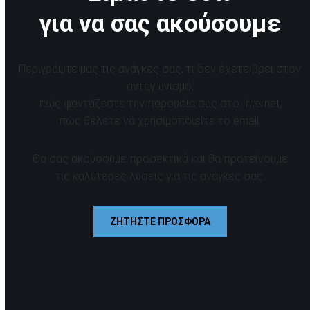
για να σας ακούσουμε
Περιγράψτε μας τις ανάγκες σας, τι δεν έχετε βρει στον
ανταγωνισμό,
πώς φαντάζεστε την παρουσία σας στο Internet,
πώς θέλετε να χρησιμοποιείτε το email.
Θα σας ακούσουμε προσεκτικά και θα προτείνουμε
τις καλύτερες λύσεις για τις ανάγκες σας.
ΖΗΤΗΣΤΕ ΠΡΟΣΦΟΡΑ