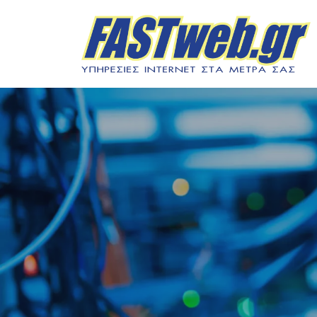
Μεταπηδήστε
στο
περιεχόμενο