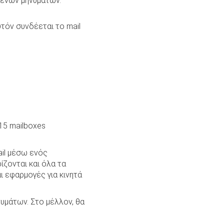
μένων μηνυμάτων.
τόν συνδέεται το mail
15 mailboxes
ail μέσω ενός
ίζονται και όλα τα
ι εφαρμογές για κινητά
υμάτων. Στο μέλλον, θα