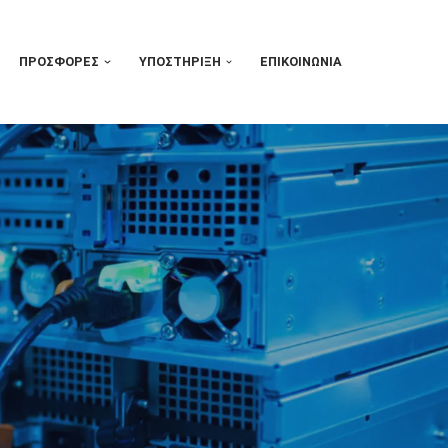
ΠΡΟΣΦΟΡΈΣ
ΥΠΟΣΤΉΡΙΞΗ
ΕΠΙΚΟΙΝΩΝΊΑ