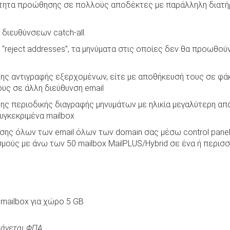
ότητα προώθησης σε πολλούς αποδέκτες με παράλληλη διατήρ
διευθύνσεων catch-all.
“reject addresses”, τα μηνύματα στις οποίες δεν θα προωθούν
ς αντιγραφής εξερχομένων, είτε με αποθήκευσή τους σε φάκε
υς σε άλλη διεύθυνση email
ς περιοδικής διαγραφής μηνυμάτων με ηλικία μεγαλύτερη από
συγκεκριμένα mailbox
σης όλων των email όλων των domain σας μέσω control panel
μούς με άνω των 50 mailbox MailPLUS/Hybrid σε ένα ή περισ
 mailbox για χώρο 5 GB
βάνεται ΦΠΑ