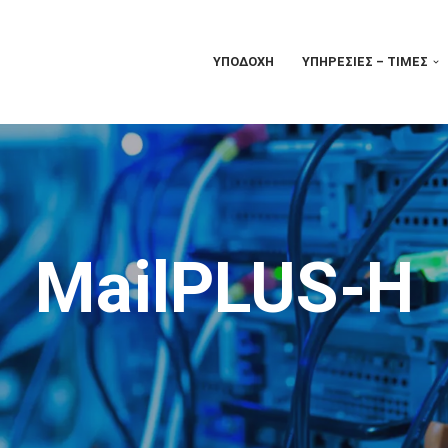
ΥΠΟΔΟΧΉ
ΥΠΗΡΕΣΊΕΣ – ΤΙΜΈΣ
MailPLUS-H