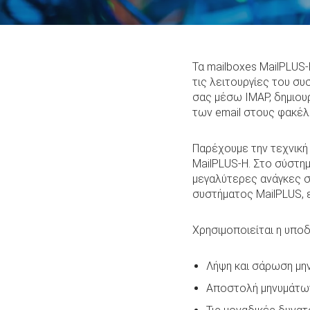
Τα mailboxes MailPLUS
τις λειτουργίες του συ
σας μέσω IMAP, δημιου
των email στους φακέλ
Παρέχουμε την τεχνική 
MailPLUS-H. Στο σύστη
μεγαλύτερες ανάγκες σε
συστήματος MailPLUS, 
Χρησιμοποιείται η υποδ
Λήψη και σάρωση μη
Αποστολή μηνυμάτω