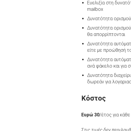
Ευελιξία στη δυνατ
mailbox
Δυνατότητα ορισμού 
Δυνατότητα ορισμού 
θα απορρίπτονται
Δυνατότητα αυτόματη
είτε με προώθησή το
Δυνατότητα αυτόματη
ανά φάκελο και για 
Δυνατότητα διαχείρι
δωρεάν για λογαριασ
Κόστος
Ευρώ 30
/έτος για κάθε
Στις τιμές δεν περιλαμ