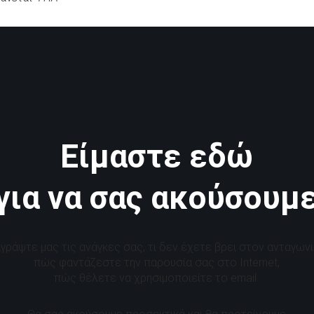
Είμαστε εδώ
για να σας ακούσουμ
γράψτε μας τις ανάγκες σας, τι δεν έχετε βρει στον ανταγωνι
πώς φαντάζεστε την παρουσία σας στο Internet,
πώς θέλετε να χρησιμοποιείτε το email.