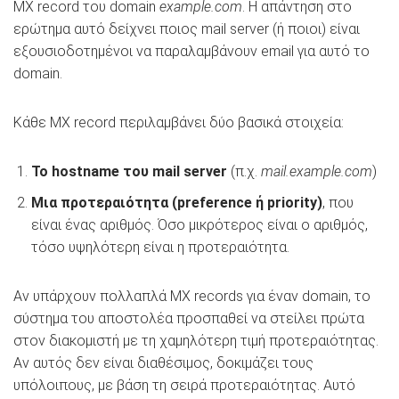
MX record του domain
example.com
. Η απάντηση στο
ερώτημα αυτό δείχνει ποιος mail server (ή ποιοι) είναι
εξουσιοδοτημένοι να παραλαμβάνουν email για αυτό το
domain.
Κάθε MX record περιλαμβάνει δύο βασικά στοιχεία:
Το hostname του mail server
(π.χ.
mail.example.com
)
Μια προτεραιότητα (preference ή priority)
, που
είναι ένας αριθμός. Όσο μικρότερος είναι ο αριθμός,
τόσο υψηλότερη είναι η προτεραιότητα.
Αν υπάρχουν πολλαπλά MX records για έναν domain, το
σύστημα του αποστολέα προσπαθεί να στείλει πρώτα
στον διακομιστή με τη χαμηλότερη τιμή προτεραιότητας.
Αν αυτός δεν είναι διαθέσιμος, δοκιμάζει τους
υπόλοιπους, με βάση τη σειρά προτεραιότητας. Αυτό