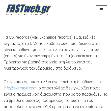
Μεταπηδήστε
στο
περιεχόμενο
Τα MX records (Mail Exchange records) είναι ειδικές
εγγραφές στο DNS που καθορίζουν ποιοι διακομιστές
είναι υπεύθυνοι για τη λήψη ηλεκτρονικών μηνυμάτων
(emails) για έναν συγκεκριμένο τομέα (domain name).
Πρόκειται για βασικό στοιχείο στη λειτουργία του
ηλεκτρονικού ταχυδρομείου στο διαδίκτυο.
Όταν κάποιος αποστέλλει ένα email στη διεύθυνση π.χ.
info@example.com
, ο αποστολέας δεν γνωρίζει ποιος
είναι ο πραγματικός διακομιστής που θα το παραλάβει. Για
να βρεθεί ο σωστός προορισμός, το σύστημα του
αποστολέα κάνει ένα DNS ερώτημα για να εντοπίσει το