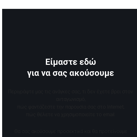
Είμαστε εδώ
για να σας ακούσουμε
Περιγράψτε μας τις ανάγκες σας, τι δεν έχετε βρει στον
ανταγωνισμό,
πώς φαντάζεστε την παρουσία σας στο Internet,
πώς θέλετε να χρησιμοποιείτε το email.
Θα σας ακούσουμε προσεκτικά και θα προτείνουμε