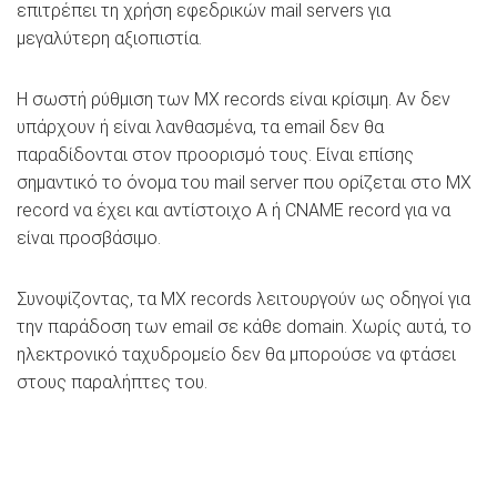
επιτρέπει τη χρήση εφεδρικών mail servers για
μεγαλύτερη αξιοπιστία.
Η σωστή ρύθμιση των MX records είναι κρίσιμη. Αν δεν
υπάρχουν ή είναι λανθασμένα, τα email δεν θα
παραδίδονται στον προορισμό τους. Είναι επίσης
σημαντικό το όνομα του mail server που ορίζεται στο MX
record να έχει και αντίστοιχο A ή CNAME record για να
είναι προσβάσιμο.
Συνοψίζοντας, τα MX records λειτουργούν ως οδηγοί για
την παράδοση των email σε κάθε domain. Χωρίς αυτά, το
ηλεκτρονικό ταχυδρομείο δεν θα μπορούσε να φτάσει
στους παραλήπτες του.