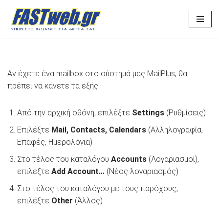
Μεταπηδήστε
στο
περιεχόμενο
Αν έχετε ένα mailbox στο σύστημά μας MailPlus, θα
πρέπει να κάνετε τα εξής:
Από την αρχική οθόνη, επιλέξτε
Settings
(Ρυθμίσεις)
Επιλέξτε
Mail, Contacts, Calendars
(Αλληλογραφία,
Επαφές, Ημερολόγια)
Στο τέλος του καταλόγου
Accounts
(Λογαριασμοί),
επιλέξτε
Add Account…
(Νέος λογαριασμός)
Στο τέλος του καταλόγου με τους παρόχους,
επιλέξτε
Other
(Άλλος)