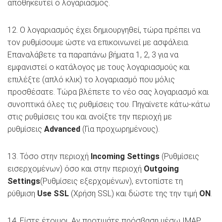
αποθηκευτεί ο λογαριασμός.
12. Ο λογαριασμός έχει δημιουργηθεί, τώρα πρέπει να
τον ρυθμίσουμε ώστε να επικοινωνεί με ασφάλεια.
Επαναλάβετε τα παραπάνω βήματα 1, 2, 3 για να
εμφανιστεί ο κατάλογος με τους λογαριασμούς και
επιλέξτε (απλό κλικ) το λογαριασμό που μόλις
προσθέσατε. Τώρα βλέπετε το νέο σας λογαριασμό και
συνοπτικά όλες τις ρυθμίσεις του. Πηγαίνετε κάτω-κάτω
στις ρυθμίσεις του και ανοίξτε την περιοχή με
ρυθμίσεις
Advanced
(Για προχωρημένους).
13. Τόσο στην περιοχή
Incoming Settings
(Ρυθμίσεις
εισερχομένων) όσο και στην περιοχή
Outgoing
Settings
(Ρυθμίσεις εξερχομένων), εντοπίστε τη
ρύθμιση
Use SSL
(Χρήση SSL) και δώστε της την τιμή
ON
.
14. Είστε έτοιμοι. Αν προτιμάτε πρόσβαση μέσω IMAP,