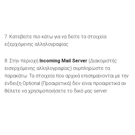
7. Κατεβείτε πιο κάτω για να δείτε τα στοιχεία
εξερχόμενης αλληλογραφίας
8. Στην περιοχή
Incoming Mail Server
(Διακομιστής
εισερχόμενης αλληλογραφίας) συμπληρώστε τα
παρακάτω. Τα στοιχεία που αρχικά επισημαίνονται με την
ένδειξη Optional (Προαιρετικά) δεν είναι προαιρετικά αν
θέλετε να χρησιμοποιήσετε το δικό μας server.